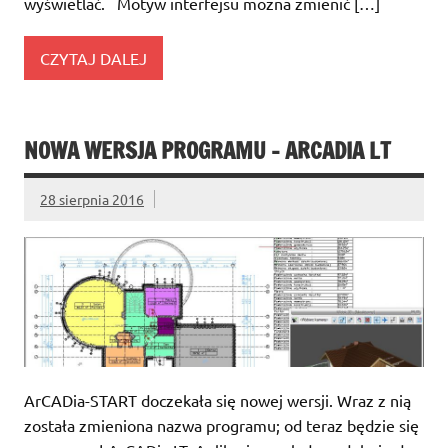
wyświetlać. Motyw interfejsu można zmienić […]
CZYTAJ DALEJ
NOWA WERSJA PROGRAMU – ARCADIA LT
28 sierpnia 2016
ArCADia-START doczekała się nowej wersji. Wraz z nią
została zmieniona nazwa programu; od teraz będzie się