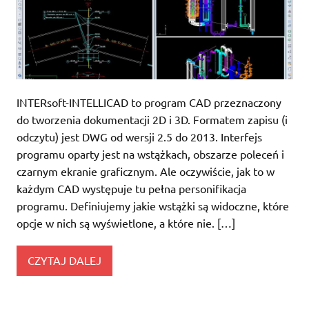
INTERsoft-INTELLICAD to program CAD przeznaczony
do tworzenia dokumentacji 2D i 3D. Formatem zapisu (i
odczytu) jest DWG od wersji 2.5 do 2013. Interfejs
programu oparty jest na wstążkach, obszarze poleceń i
czarnym ekranie graficznym. Ale oczywiście, jak to w
każdym CAD występuje tu pełna personifikacja
programu. Definiujemy jakie wstążki są widoczne, które
opcje w nich są wyświetlone, a które nie. […]
CZYTAJ DALEJ