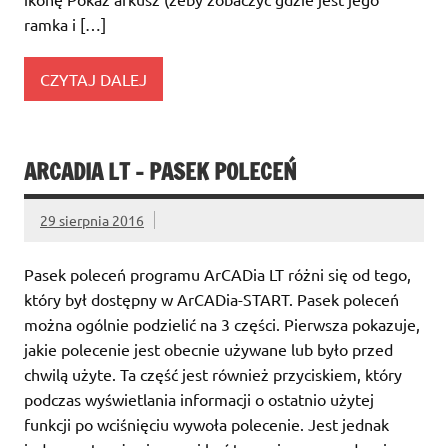
ramka i […]
CZYTAJ DALEJ
ARCADIA LT – PASEK POLECEŃ
29 sierpnia 2016
Pasek poleceń programu ArCADia LT różni się od tego,
który był dostępny w ArCADia-START. Pasek poleceń
można ogólnie podzielić na 3 części. Pierwsza pokazuje,
jakie polecenie jest obecnie używane lub było przed
chwilą użyte. Ta część jest również przyciskiem, który
podczas wyświetlania informacji o ostatnio użytej
funkcji po wciśnięciu wywoła polecenie. Jest jednak