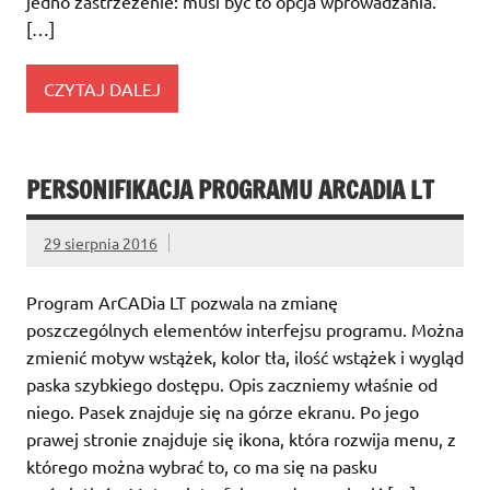
jedno zastrzeżenie: musi być to opcja wprowadzania.
[…]
CZYTAJ DALEJ
PERSONIFIKACJA PROGRAMU ARCADIA LT
29 sierpnia 2016
Program ArCADia LT pozwala na zmianę
poszczególnych elementów interfejsu programu. Można
zmienić motyw wstążek, kolor tła, ilość wstążek i wygląd
paska szybkiego dostępu. Opis zaczniemy właśnie od
niego. Pasek znajduje się na górze ekranu. Po jego
prawej stronie znajduje się ikona, która rozwija menu, z
którego można wybrać to, co ma się na pasku