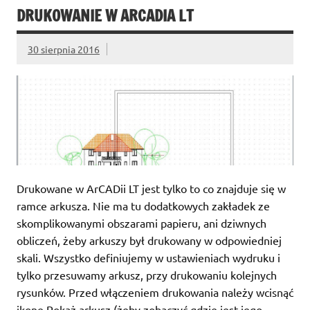
DRUKOWANIE W ARCADIA LT
30 sierpnia 2016
Drukowane w ArCADii LT jest tylko to co znajduje się w
ramce arkusza. Nie ma tu dodatkowych zakładek ze
skomplikowanymi obszarami papieru, ani dziwnych
obliczeń, żeby arkuszy był drukowany w odpowiedniej
skali. Wszystko definiujemy w ustawieniach wydruku i
tylko przesuwamy arkusz, przy drukowaniu kolejnych
rysunków. Przed włączeniem drukowania należy wcisnąć
ikonę Pokaż arkusz (żeby zobaczyć gdzie jest jego