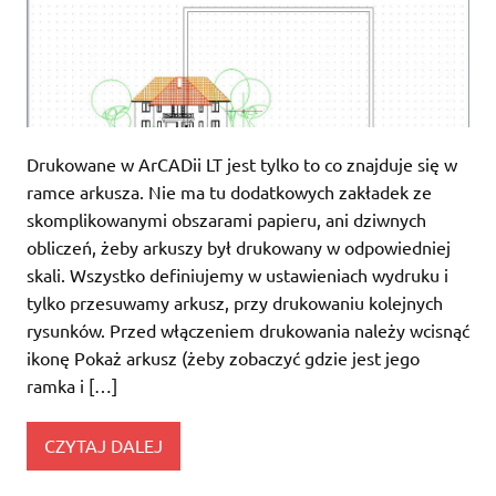
Drukowane w ArCADii LT jest tylko to co znajduje się w
ramce arkusza. Nie ma tu dodatkowych zakładek ze
skomplikowanymi obszarami papieru, ani dziwnych
obliczeń, żeby arkuszy był drukowany w odpowiedniej
skali. Wszystko definiujemy w ustawieniach wydruku i
tylko przesuwamy arkusz, przy drukowaniu kolejnych
rysunków. Przed włączeniem drukowania należy wcisnąć
ikonę Pokaż arkusz (żeby zobaczyć gdzie jest jego
ramka i […]
CZYTAJ DALEJ