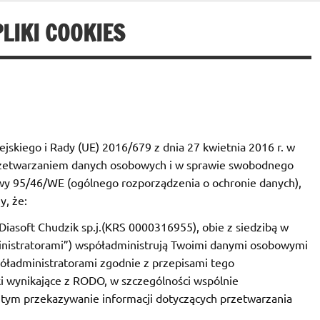
LIKI COOKIES
skiego i Rady (UE) 2016/679 z dnia 27 kwietnia 2016 r. w
przetwarzaniem danych osobowych i w sprawie swobodnego
ywy 95/46/WE (ogólnego rozporządzenia o ochronie danych),
y, że:
Diasoft Chudzik sp.j.(KRS 0000316955), obie z siedzibą w
ministratorami”) współadministrują Twoimi danymi osobowymi
ładministratorami zgodnie z przepisami tego
i wynikające z RODO, w szczególności wspólnie
 tym przekazywanie informacji dotyczących przetwarzania