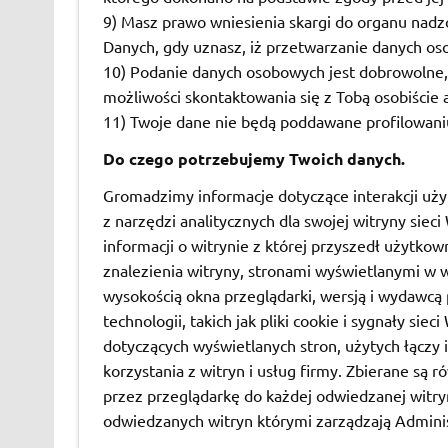
9) Masz prawo wniesienia skargi do organu nadz
Danych, gdy uznasz, iż przetwarzanie danych o
10) Podanie danych osobowych jest dobrowolne,
możliwości skontaktowania się z Tobą osobiście a
11) Twoje dane nie będą poddawane profilowani
Do czego potrzebujemy Twoich danych.
Gromadzimy informacje dotyczące interakcji uży
z narzędzi analitycznych dla swojej witryny siec
informacji o witrynie z której przyszedł użytko
znalezienia witryny, stronami wyświetlanymi w w
wysokością okna przeglądarki, wersją i wydawcą
technologii, takich jak pliki cookie i sygnały siec
dotyczących wyświetlanych stron, użytych łączy 
korzystania z witryn i usług firmy. Zbierane są
przez przeglądarkę do każdej odwiedzanej witryny,
odwiedzanych witryn którymi zarządzają Adminis