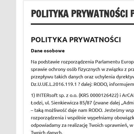
POLITYKA PRYWATNOŚCI P
POLITYKA PRYWATNOŚCI
Dane osobowe
Na podstawie rozporządzenia Parlamentu Europej
sprawie ochrony osób fizycznych w związku z 
przepływu takich danych oraz uchylenia dyrekt
Dz.U.UE.L.2016.119.1 ? dalej: RODO, informujem
1) INTERsoft sp. z o.o. (KRS 0000126422) i ArCA
Łodzi, ul. Sienkiewicza 85/87 (zwane dalej „Ad
– taką możliwość daje nam RODO. Jesteśmy wspó
rozporządzenia i wspólnie wypełniamy obowiązk
odpowiadamy za realizację Twoich uprawnień, w
Twoich danych.