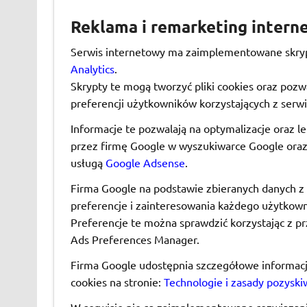
Reklama i remarketing intern
Serwis internetowy ma zaimplementowane skryp
Analytics
.
Skrypty te mogą tworzyć pliki cookies oraz pozwa
preferencji użytkowników korzystających z serwi
Informacje te pozwalają na optymalizacje oraz 
przez firmę Google w wyszukiwarce Google oraz 
usługą
Google Adsense
.
Firma Google na podstawie zbieranych danych z si
preferencje i zainteresowania każdego użytkown
Preferencje te można sprawdzić korzystając z p
Ads Preferences Manager.
Firma Google udostępnia szczegółowe informacje
cookies na stronie:
Technologie i zasady pozyski