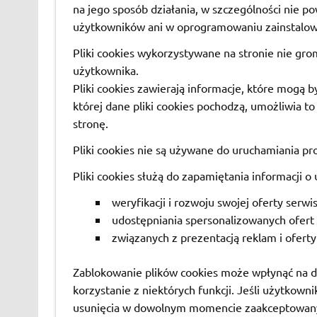
na jego sposób działania, w szczególności nie 
użytkowników ani w oprogramowaniu zainstalow
Pliki cookies wykorzystywane na stronie nie gro
użytkownika.
Pliki cookies zawierają informacje, które mogą 
której dane pliki cookies pochodzą, umożliwia t
stronę.
Pliki cookies nie są używane do uruchamiania p
Pliki cookies służą do zapamiętania informacji o
weryfikacji i rozwoju swojej oferty serwi
udostępniania spersonalizowanych ofert
związanych z prezentacją reklam i ofert
Zablokowanie plików cookies może wpłynąć na dz
korzystanie z niektórych funkcji. Jeśli użytkown
usunięcia w dowolnym momencie zaakceptowany