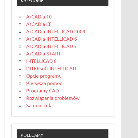
KATEGORIE
ArCADia 10
ArCADia LT
ArCADia-INTELLICAD 2009
ArCADia-INTELLICAD 6
ArCADia-INTELLICAD 7
ArCADia-START
INTELLICAD 8
INTERsoft-INTELLICAD
Opcje programu
Pierwsza pomoc
Programy CAD
Rozwiązania problemów
Samouczek
POLECAMY