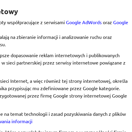
etowy
ty współpracujące z serwisami
Google AdWords
oraz
Google
lają na zbieranie informacji i analizowanie ruchu oraz
su.
lepsze dopasowanie reklam internetowych i publikowanych
w sieci partnerskiej przez serwisy internetowe powiązane z
eci Internet, a więc również tej strony internetowej, określa
ika przypisując mu zdefiniowane przez Google kategorie.
rzygotowanej przez firmę Google strony internetowej Google
 na temat technologii i zasad pozyskiwania danych z plików
wania informacji