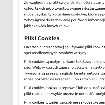
Ze względu na profil swojej działalności zlecam
usług, takich jak przygotowywanie i dostarczani
mogą uzyskać tylko te dane osobowe, które są p
zobowiązani do zachowania poufności informacji 
jakichkolwiek innych celów.
Pliki Cookies
Na stronie internetowej są używane pliki cookie
spersonalizowanych zasobów witryny.
Pliki cookies są małymi plikami tekstowymi zap
sieci Web, w których zapisano ustawienia użytko
Tworzone są przez przeglądarkę internetową, za
może pozostać na urządzeniu po zamknięciu prz
Pliki cookies można akceptować lub odrzucać. W
pliki cookie, ale zwykle można je odrzucić, mody
Pliki cookies w żaden sposób nie szkodzą syst