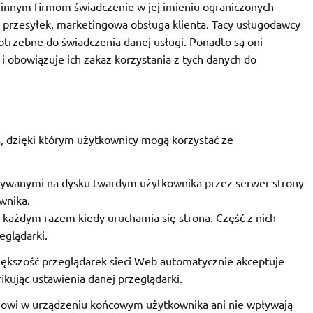
y innym firmom świadczenie w jej imieniu ograniczonych
e przesyłek, marketingowa obsługa klienta. Tacy usługodawcy
otrzebne do świadczenia danej usługi. Ponadto są oni
i obowiązuje ich zakaz korzystania z tych danych do
s, dzięki którym użytkownicy mogą korzystać ze
isywanymi na dysku twardym użytkownika przez serwer strony
wnika.
 każdym razem kiedy uruchamia się strona. Część z nich
eglądarki.
iększość przeglądarek sieci Web automatycznie akceptuje
fikując ustawienia danej przeglądarki.
emowi w urządzeniu końcowym użytkownika ani nie wpływają