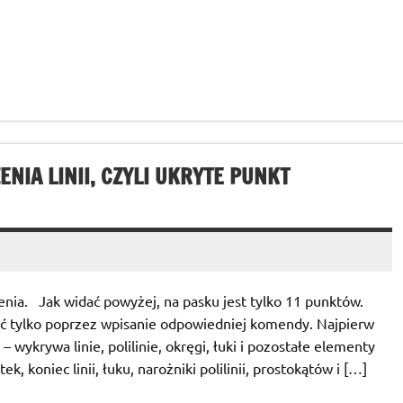
IA LINII, CZYLI UKRYTE PUNKT
ia. Jak widać powyżej, na pasku jest tylko 11 punktów.
ć tylko poprzez wpisanie odpowiedniej komendy. Najpierw
– wykrywa linie, polilinie, okręgi, łuki i pozostałe elementy
k, koniec linii, łuku, narożniki polilinii, prostokątów i […]