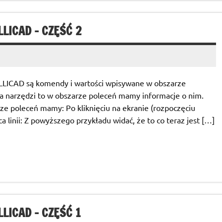
LICAD – CZĘŚĆ 2
LICAD są komendy i wartości wpisywane w obszarze
ka narzędzi to w obszarze poleceń mamy informacje o nim.
ze poleceń mamy: Po kliknięciu na ekranie (rozpoczęciu
inii: Z powyższego przykładu widać, że to co teraz jest […]
LICAD – CZĘŚĆ 1