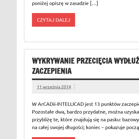
poniżej opiszę w zasadzie […]
CZYTAJ DALEJ
WYKRYWANIE PRZECIĘCIA WYDŁUŻEN
ZACZEPIENIA
11 września 2014
W ArCADii-INTELLICAD jest 13 punktów zaczepien
Pozostałe dwa, bardzo przydatne, można uzyska
przybliżę te, które znajdują się na pasku: bazowy 
na całej swojej długości; koniec – pokazuje począte