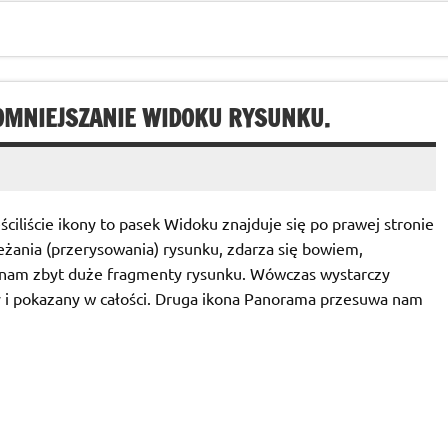
OMNIEJSZANIE WIDOKU RYSUNKU.
iliście ikony to pasek Widoku znajduje się po prawej stronie
eżania (przerysowania) rysunku, zdarza się bowiem,
ą nam zbyt duże fragmenty rysunku. Wówczas wystarczy
y i pokazany w całości. Druga ikona Panorama przesuwa nam