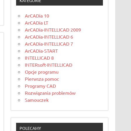
KATEGORIE
ArCADia 10
ArCADia LT
ArCADia-INTELLICAD 2009
ArCADia-INTELLICAD 6
ArCADia-INTELLICAD 7
ArCADia-START
INTELLICAD 8
INTERsoft-INTELLICAD
Opcje programu
Pierwsza pomoc
Programy CAD
Rozwiązania problemów
Samouczek
POLECAMY