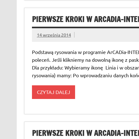
PIERWSZE KROKI W ARCADIA-INTEL
14 września 2014
Podstawą rysowania w programie ArCADia-INTEL
poleceń. Jeśli klikniemy na dowolną ikonę z pas
Dla przykładu: Wybieramy ikonę Linia i w obszar
rysowania) mamy: Po wprowadzaniu danych końca l
CZYTAJ DALEJ
PIERWSZE KROKI W ARCADIA-INTEL