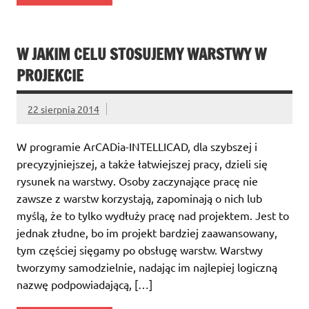
W JAKIM CELU STOSUJEMY WARSTWY W
PROJEKCIE
22 sierpnia 2014
W programie ArCADia-INTELLICAD, dla szybszej i
precyzyjniejszej, a także łatwiejszej pracy, dzieli się
rysunek na warstwy. Osoby zaczynające pracę nie
zawsze z warstw korzystają, zapominają o nich lub
myślą, że to tylko wydłuży pracę nad projektem. Jest to
jednak złudne, bo im projekt bardziej zaawansowany,
tym częściej sięgamy po obsługę warstw. Warstwy
tworzymy samodzielnie, nadając im najlepiej logiczną
nazwę podpowiadającą, […]