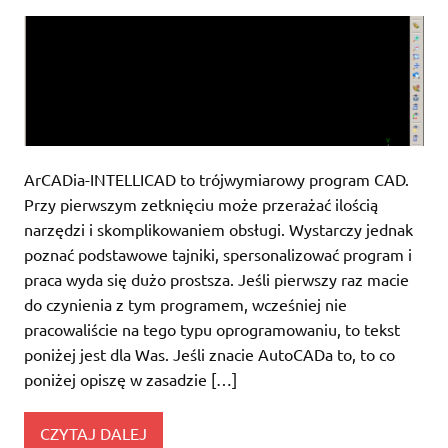
ArCADia-INTELLICAD to trójwymiarowy program CAD.
Przy pierwszym zetknięciu może przerażać ilością
narzędzi i skomplikowaniem obsługi. Wystarczy jednak
poznać podstawowe tajniki, spersonalizować program i
praca wyda się dużo prostsza. Jeśli pierwszy raz macie
do czynienia z tym programem, wcześniej nie
pracowaliście na tego typu oprogramowaniu, to tekst
poniżej jest dla Was. Jeśli znacie AutoCADa to, to co
poniżej opiszę w zasadzie […]
CZYTAJ DALEJ