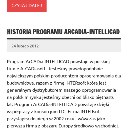
CZYTAJ DALEJ
HISTORIA PROGRAMU ARCADIA-INTELLICAD
24 lutego 2012
Program ArCADia-INTELLICAD powstaje w polskiej
firmie ArCADiasoft. Jesteśmy prawdopodobnie
największym polskim producentem oprogramowania dla
budownictwa, razem z firmą INTERsoft która jest
generalnym dystrybutorem naszego oprogramowania
na polskim rynku jesteśmy obecni od blisko piętnastu
lat. Program ArCADia-INTELLICAD powstaje dzięki
współpracy z konsorcjum ITC. Firma INTERsoft
przystąpiła do niego w 2002 roku , wówczas jako
pierwsza firma z obszaru Europy środkowo-wschodniej.