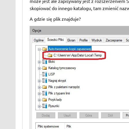
może jest ale zapisywany jest z rozszerzeniem S
skopiować do innego katalogu, tam zmienić naz
A gdzie się plik znajduje?