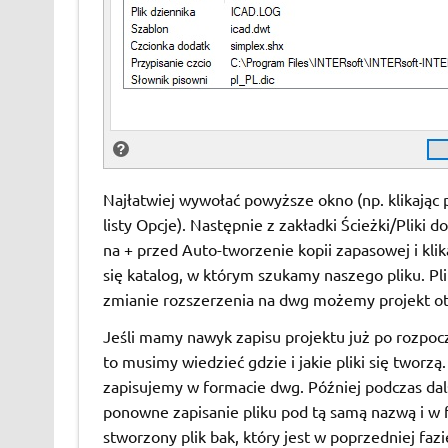
Najłatwiej wywołać powyższe okno (np. klikając
listy Opcje). Następnie z zakładki Ścieżki/Pliki do
na + przed Auto-tworzenie kopii zapasowej i kl
się katalog, w którym szukamy naszego pliku. Pl
zmianie rozszerzenia na dwg możemy projekt ot
Jeśli mamy nawyk zapisu projektu już po rozpoczęc
to musimy wiedzieć gdzie i jakie pliki się tworzą
zapisujemy w formacie dwg. Później podczas dals
ponowne zapisanie pliku pod tą samą nazwą i w 
stworzony plik bak, który jest w poprzedniej fazie