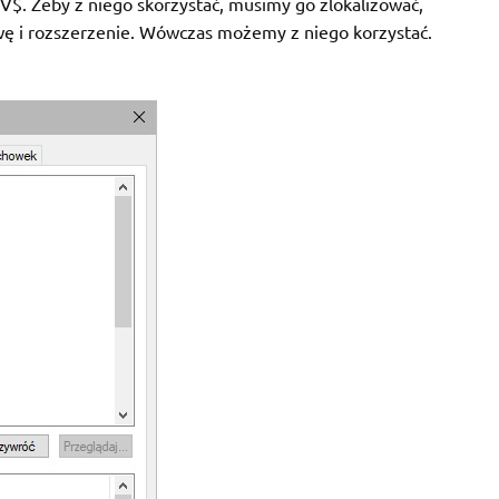
V$. Żeby z niego skorzystać, musimy go zlokalizować,
wę i rozszerzenie. Wówczas możemy z niego korzystać.