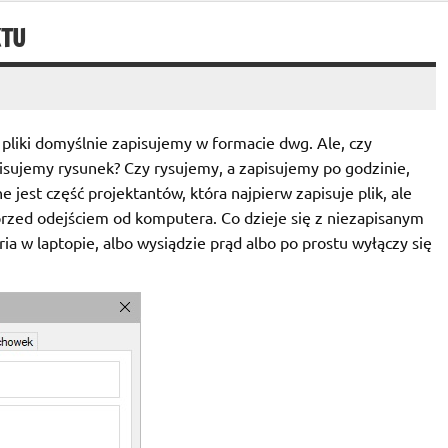
KTU
liki domyślnie zapisujemy w formacie dwg. Ale, czy
pisujemy rysunek? Czy rysujemy, a zapisujemy po godzinie,
jest część projektantów, która najpierw zapisuje plik, ale
ją przed odejściem od komputera. Co dzieje się z niezapisanym
ia w laptopie, albo wysiądzie prąd albo po prostu wyłączy się