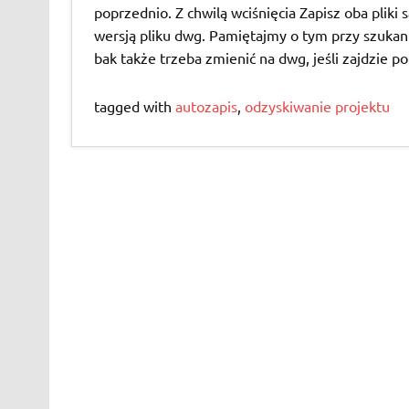
poprzednio. Z chwilą wciśnięcia Zapisz oba pliki
wersją pliku dwg. Pamiętajmy o tym przy szukani
bak także trzeba zmienić na dwg, jeśli zajdzie p
tagged with
autozapis
,
odzyskiwanie projektu