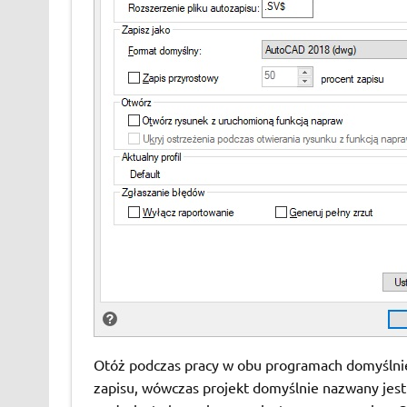
Otóż podczas pracy w obu programach domyślnie c
zapisu, wówczas projekt domyślnie nazwany jest j