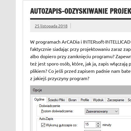
AUTOZAPIS-ODZYSKIWANIE PROJE
25 listopada 2018
W programach ArCADia i INTERsoft-INTELLICAD p
faktycznie siadając przy projektowaniu zaraz za
albo dopiero przy zamknięciu programu? Zapewne 
też jest sporo osób, które, jak ja, zapis włącza
plikiem? Co jeśli przed zapisem padnie nam bater
z jakiejś przyczyny program?