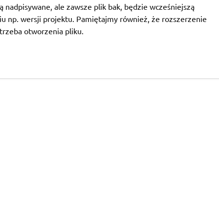
 są nadpisywane, ale zawsze plik bak, będzie wcześniejszą
u np. wersji projektu. Pamiętajmy również, że rozszerzenie
otrzeba otworzenia pliku.