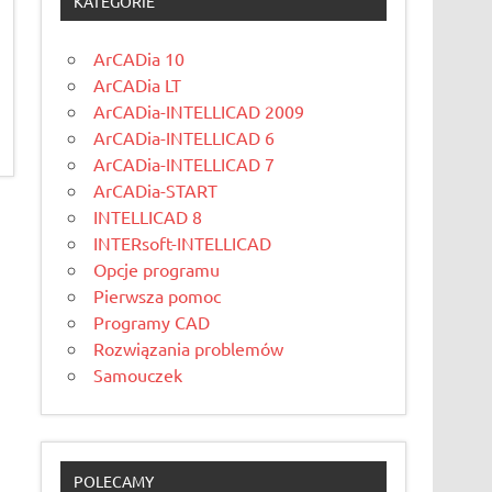
KATEGORIE
ArCADia 10
ArCADia LT
ArCADia-INTELLICAD 2009
ArCADia-INTELLICAD 6
ArCADia-INTELLICAD 7
ArCADia-START
INTELLICAD 8
INTERsoft-INTELLICAD
Opcje programu
Pierwsza pomoc
Programy CAD
Rozwiązania problemów
Samouczek
POLECAMY