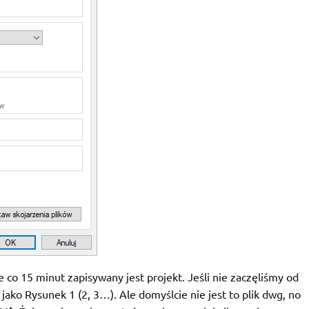
o 15 minut zapisywany jest projekt. Jeśli nie zaczęliśmy od
ako Rysunek 1 (2, 3…). Ale domyślcie nie jest to plik dwg, no