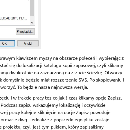
 prawym klawiszem myszy na obszarze poleceń i wybierając z
stać się do lokalizacji katalogu kopii zapasowej, czyli klikamy
ikamy dwukrotnie na zaznaczoną na zrzucie ścieżkę. Otworzy
ik domyślnie będzie miał rozszerzenie SV$. Po skopiowaniu i
worzyć. To będzie nasza najnowsza wersja.
iu i w trakcie pracy tez co jakiś czas klikamy opcje Zapisz,
. Podczas zapisu wskazujemy lokalizację i oczywiście
zej pracy kolejne kliknięcie na opcje Zapisz powoduje
formacie dwg. Jednakże z poprzedniego pliku zostaje
 projektu, czyli jest tym plikiem, który zapisaliśmy