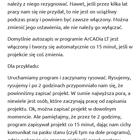
należy z niego rezygnować. Nawet, jeśli przez kilka lat
pracy nam się nie przydał, to nie jest on uciążliwy
podczas pracy i powinien być zawsze włączony. Można
zmienić jego ustawienia, ale nie należy go wyłączać.
Domyślnie autozapis w programie ArCADia LT jest
włączony i tworzy się automatycznie co 15 minut, jeśli w
projekcie się coś zmienia.
Dla przykładu:
Uruchamiamy program i zaczynamy rysować. Rysujemy,
rysujemy i po 2 godzinach przypomniało nam się, że
powinniśmy zapisać projekt. W sumie najwyższa pora, a
niewiele jest osób, które zaczynają pracę od zapisania
projektu. Ok, można zapisać projekt w dowolnym
momencie. Ale pamiętajmy, że przez te 2 godzimy,
program zapisywał projekt co 15 minut, dając nam cichy
komunikat na pasku stanu (czyli tym na dole programu),
gdzie pokazuje się czasem niebieski pasek postępu