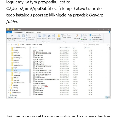
logujemy, w tym przypadku jest to
C:\Users\mm\AppData\Local\Temp. Łatwo trafić do
tego katalogu poprzez kliknięcie na przycisk
Otwórz
folder
.
Jeśli jeszcze projektu nie zapisaliśmy, to rysunek będzie