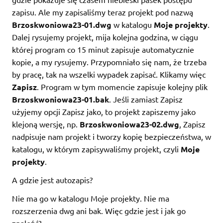
zapisu. Ale my zapisaliśmy teraz projekt pod nazwą
Brzoskwoniowa23-01.dwg
w katalogu
Moje projekty
.
Dalej rysujemy projekt, mija kolejna godzina, w ciągu
której program co 15 minut zapisuje automatycznie
kopie, a my rysujemy. Przypomniało się nam, że trzeba
by pracę, tak na wszelki wypadek zapisać. Klikamy więc
Zapisz
. Program w tym momencie zapisuje kolejny plik
Brzoskwoniowa23-01.bak
. Jeśli zamiast Zapisz
użyjemy opcji Zapisz jako, to projekt zapiszemy jako
klejoną wersję, np.
Brzoskwoniowa23-02.dwg
, Zapisz
nadpisuje nam projekt i tworzy kopię bezpieczeństwa, w
katalogu, w którym zapisywaliśmy projekt, czyli
Moje
projekty
.
A gdzie jest autozapis?
Nie ma go w katalogu Moje projekty. Nie ma
rozszerzenia dwg ani bak. Więc gdzie jest i jak go
znaleźć?