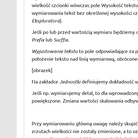
wielkość czcionki wówczas pole Wysokość tekstu 
wymiarowania tekst bez określonej wysokości czc
Eksploratora
).
Jeśli po lub przed wartością wymiaru będziemy 
Prefix
lub
Surffix
.
Wyjustowanie tekstu
to pole odpowiadające za 
położenie tekstu nad linią wymiarową, obróconego
[obrazek]
Na zakładce
Jednostki
definiujemy dokładność wa
Jeśli np. wymiarujemy detal, to dla wprowadzon
powiększone. Zmiana wartości skalowania odbyw
Przy wymiarowaniu główną uwagę należy skupić
zrzutach wielkości nie zostały zmienione, a to 