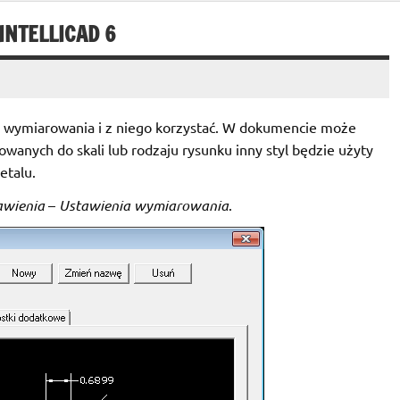
NTELLICAD 6
l wymiarowania i z niego korzystać. W dokumencie może
owanych do skali lub rodzaju rysunku inny styl będzie użyty
etalu.
awienia
–
Ustawienia wymiarowania
.