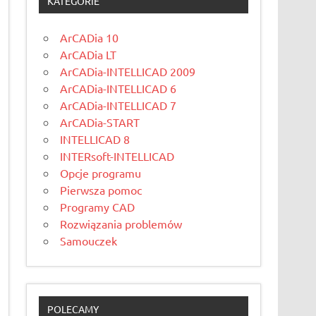
KATEGORIE
ArCADia 10
ArCADia LT
ArCADia-INTELLICAD 2009
ArCADia-INTELLICAD 6
ArCADia-INTELLICAD 7
ArCADia-START
INTELLICAD 8
INTERsoft-INTELLICAD
Opcje programu
Pierwsza pomoc
Programy CAD
Rozwiązania problemów
Samouczek
POLECAMY