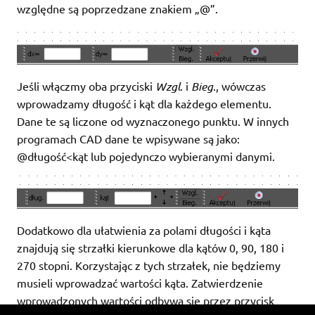
względne są poprzedzane znakiem „@”.
Jeśli włączmy oba przyciski
Wzgl
. i
Bieg
., wówczas
wprowadzamy długość i kąt dla każdego elementu.
Dane te są liczone od wyznaczonego punktu. W innych
programach CAD dane te wpisywane są jako:
@długość<kąt lub pojedynczo wybieranymi danymi.
Dodatkowo dla ułatwienia za polami długości i kąta
znajdują się strzałki kierunkowe dla kątów 0, 90, 180 i
270 stopni. Korzystając z tych strzałek, nie będziemy
musieli wprowadzać wartości kąta. Zatwierdzenie
wprowadzonych wartości odbywa się przez przycisk