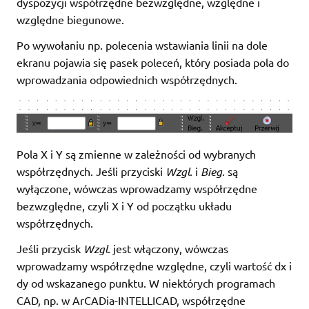
dyspozycji współrzędne bezwzględne, względne i
względne biegunowe.
Po wywołaniu np. polecenia wstawiania linii na dole
ekranu pojawia się pasek poleceń, który posiada pola do
wprowadzania odpowiednich współrzędnych.
Pola X i Y są zmienne w zależności od wybranych
współrzędnych. Jeśli przyciski
Wzgl
. i
Bieg
. są
wyłączone, wówczas wprowadzamy współrzędne
bezwzględne, czyli X i Y od początku układu
współrzędnych.
Jeśli przycisk
Wzgl
. jest włączony, wówczas
wprowadzamy współrzędne względne, czyli wartość dx i
dy od wskazanego punktu. W niektórych programach
CAD, np. w ArCADia-INTELLICAD, współrzędne