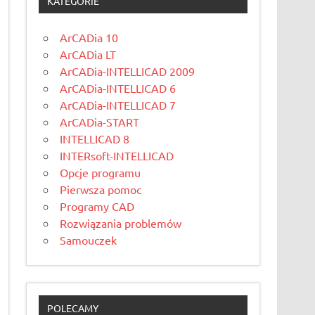
KATEGORIE
ArCADia 10
ArCADia LT
ArCADia-INTELLICAD 2009
ArCADia-INTELLICAD 6
ArCADia-INTELLICAD 7
ArCADia-START
INTELLICAD 8
INTERsoft-INTELLICAD
Opcje programu
Pierwsza pomoc
Programy CAD
Rozwiązania problemów
Samouczek
POLECAMY