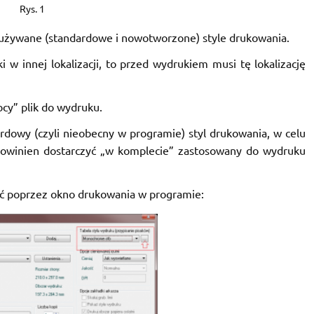
Rys. 1
 używane (standardowe i nowotworzone) style drukowania.
i w innej lokalizacji, to przed wydrukiem musi tę lokalizację
cy” plik do wydruku.
dardowy (czyli nieobecny w programie) styl drukowania, w celu
powinien dostarczyć „w komplecie” zastosowany do wydruku
ać poprzez okno drukowania w programie: