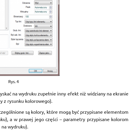
Rys. 4
yskać na wydruku zupełnie inny efekt niż widziany na ekranie
y z rysunku kolorowego).
zczególnione są kolory, które mogą być przypisane elementom
u), a w prawej jego części – parametry przypisane kolorom
e na wydruku).