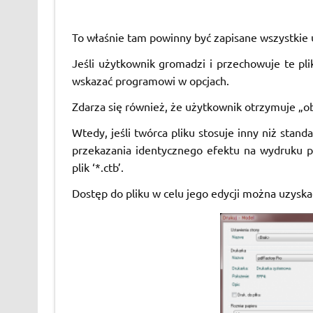
To właśnie tam powinny być zapisane wszystkie
Jeśli użytkownik gromadzi i przechowuje te plik
wskazać programowi w opcjach.
Zdarza się również, że użytkownik otrzymuje „ob
Wtedy, jeśli twórca pliku stosuje inny niż stan
przekazania identycznego efektu na wydruku 
plik ‘*.ctb’.
Dostęp do pliku w celu jego edycji można uzysk