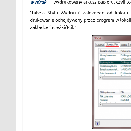
wydruk
– wydrukowany arkusz papieru, czyli to
‘Tabela Stylu Wydruku’ zależnego od koloru z
drukowania odnajdywany przez program w lokaliz
zakładce ‘Ścieżki/Pliki’.