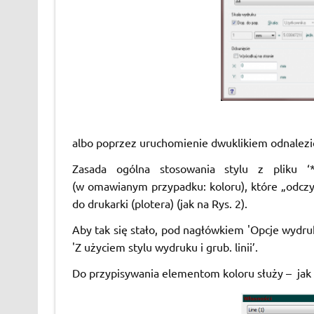
albo poprzez uruchomienie dwuklikiem odnalezio
Zasada ogólna stosowania stylu z pliku ‘
(w omawianym przypadku: koloru), które „odczy
do drukarki (plotera) (jak na Rys. 2).
Aby tak się stało, pod nagłówkiem 'Opcje wydru
'Z użyciem stylu wydruku i grub. linii’.
Do przypisywania elementom koloru służy – jak