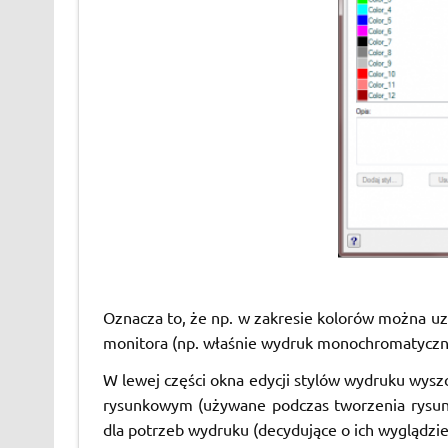
Oznacza to, że np. w zakresie kolorów można uz
monitora (np. właśnie wydruk monochromatyczn
W lewej części okna edycji stylów wydruku wys
rysunkowym (używane podczas tworzenia rysunk
dla potrzeb wydruku (decydujące o ich wyglądzi