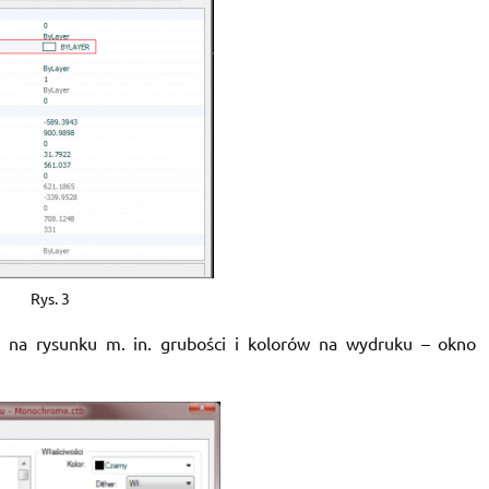
Rys. 3
na rysunku m. in. grubości i kolorów na wydruku – okno