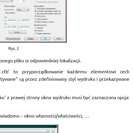
Rys. 2
nego pliku w odpowiedniej lokalizacji.
*.ctb’ to przyporządkowanie każdemu elementowi cech
tywane” są przez zdefiniowany styl wydruku i przekazywane
ku’ z prawej strony okna wydruku musi być zaznaczona opcja:
 wiadomo – okno własności/właściwości, …