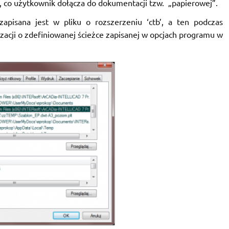
, co użytkownik dołącza do dokumentacji tzw. „papierowej”.
apisana jest w pliku o rozszerzeniu ‘ctb’, a ten podczas
acji o zdefiniowanej ścieżce zapisanej w opcjach programu w