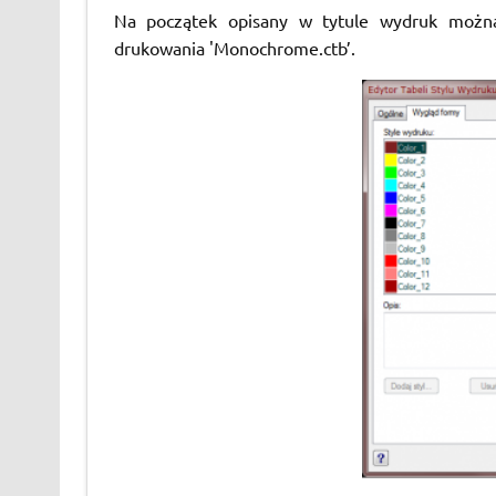
Na początek opisany w tytule wydruk można 
drukowania 'Monochrome.ctb’.