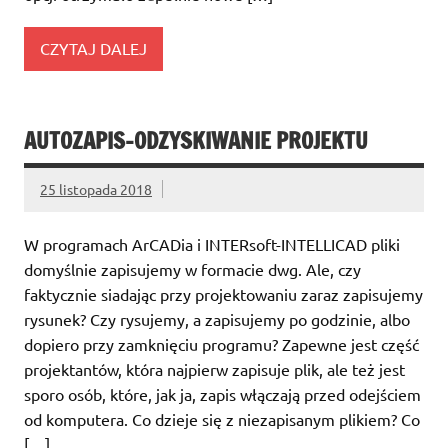
CZYTAJ DALEJ
AUTOZAPIS-ODZYSKIWANIE PROJEKTU
25 listopada 2018
W programach ArCADia i INTERsoft-INTELLICAD pliki
domyślnie zapisujemy w formacie dwg. Ale, czy
faktycznie siadając przy projektowaniu zaraz zapisujemy
rysunek? Czy rysujemy, a zapisujemy po godzinie, albo
dopiero przy zamknięciu programu? Zapewne jest część
projektantów, która najpierw zapisuje plik, ale też jest
sporo osób, które, jak ja, zapis włączają przed odejściem
od komputera. Co dzieje się z niezapisanym plikiem? Co
[…]