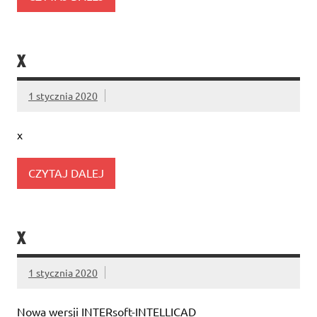
X
1 stycznia 2020
x
CZYTAJ DALEJ
X
1 stycznia 2020
Nowa wersji INTERsoft-INTELLICAD