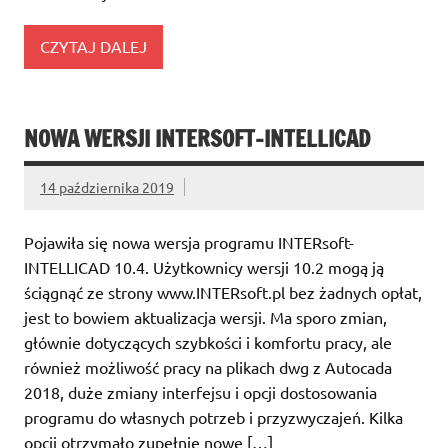
CZYTAJ DALEJ
NOWA WERSJI INTERSOFT-INTELLICAD
14 października 2019
Pojawiła się nowa wersja programu INTERsoft-
INTELLICAD 10.4. Użytkownicy wersji 10.2 mogą ją
ściągnąć ze strony www.INTERsoft.pl bez żadnych opłat,
jest to bowiem aktualizacja wersji. Ma sporo zmian,
głównie dotyczących szybkości i komfortu pracy, ale
również możliwość pracy na plikach dwg z Autocada
2018, duże zmiany interfejsu i opcji dostosowania
programu do własnych potrzeb i przyzwyczajeń. Kilka
opcji otrzymało zupełnie nowe […]