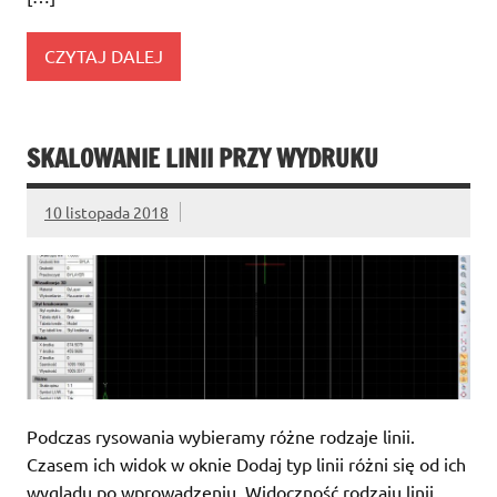
CZYTAJ DALEJ
SKALOWANIE LINII PRZY WYDRUKU
10 listopada 2018
Podczas rysowania wybieramy różne rodzaje linii.
Czasem ich widok w oknie Dodaj typ linii różni się od ich
wyglądu po wprowadzeniu. Widoczność rodzaju linii